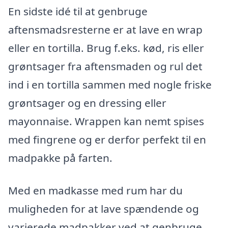
En sidste idé til at genbruge
aftensmadsresterne er at lave en wrap
eller en tortilla. Brug f.eks. kød, ris eller
grøntsager fra aftensmaden og rul det
ind i en tortilla sammen med nogle friske
grøntsager og en dressing eller
mayonnaise. Wrappen kan nemt spises
med fingrene og er derfor perfekt til en
madpakke på farten.
Med en madkasse med rum har du
muligheden for at lave spændende og
varierede madpakker ved at genbruge