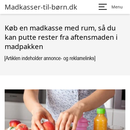
Madkasser-til-børn.dk
Menu
Køb en madkasse med rum, så du
kan putte rester fra aftensmaden i
madpakken