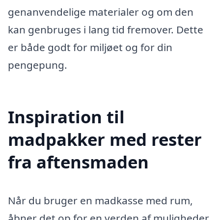
genanvendelige materialer og om den
kan genbruges i lang tid fremover. Dette
er både godt for miljøet og for din
pengepung.
Inspiration til
madpakker med rester
fra aftensmaden
Når du bruger en madkasse med rum,
åbner det op for en verden af muligheder