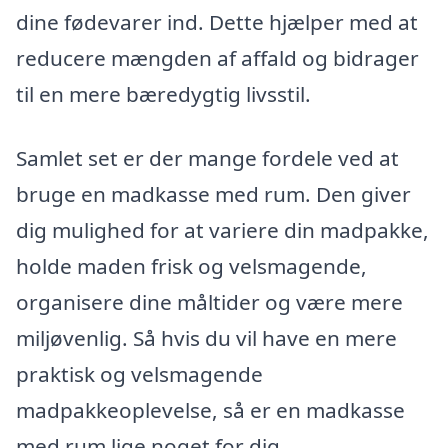
dine fødevarer ind. Dette hjælper med at
reducere mængden af affald og bidrager
til en mere bæredygtig livsstil.
Samlet set er der mange fordele ved at
bruge en madkasse med rum. Den giver
dig mulighed for at variere din madpakke,
holde maden frisk og velsmagende,
organisere dine måltider og være mere
miljøvenlig. Så hvis du vil have en mere
praktisk og velsmagende
madpakkeoplevelse, så er en madkasse
med rum lige noget for dig.