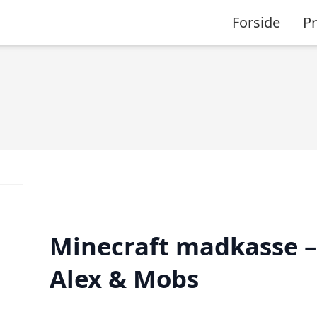
Forside
P
Minecraft madkasse –
Alex & Mobs