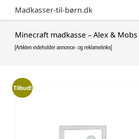
Madkasser-til-børn.dk
Minecraft madkasse – Alex & Mobs
Tilbud!