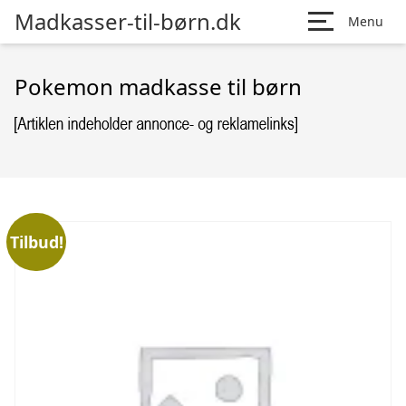
Madkasser-til-børn.dk
Menu
Pokemon madkasse til børn
Tilbud!