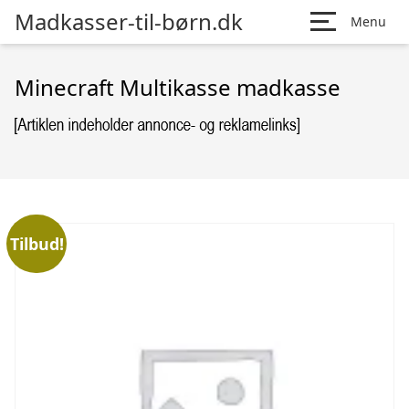
Madkasser-til-børn.dk
Menu
Minecraft Multikasse madkasse
Tilbud!